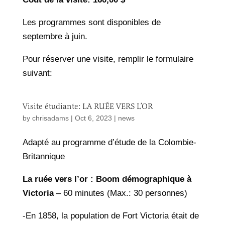
Les programmes sont disponibles de
septembre à juin.
Pour réserver une visite, remplir le formulaire
suivant:
Visite étudiante: LA RUÉE VERS L’OR
by
chrisadams
|
Oct 6, 2023
|
news
Adapté au programme d’étude de la Colombie-
Britannique
La ruée vers l’or : Boom démographique à
Victoria
– 60 minutes (Max.: 30 personnes)
-En 1858, la population de Fort Victoria était de