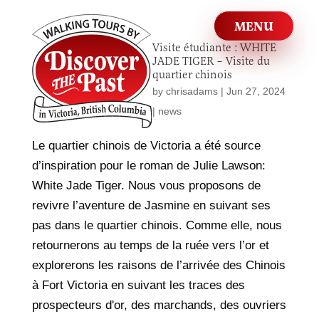
Visite étudiante : WHITE
JADE TIGER – Visite du
quartier chinois
by
chrisadams
|
Jun 27, 2024
|
news
Le quartier chinois de Victoria a été source
d’inspiration pour le roman de Julie Lawson:
White Jade Tiger. Nous vous proposons de
revivre l’aventure de Jasmine en suivant ses
pas dans le quartier chinois. Comme elle, nous
retournerons au temps de la ruée vers l’or et
explorerons les raisons de l’arrivée des Chinois
à Fort Victoria en suivant les traces des
prospecteurs d'or, des marchands, des ouvriers