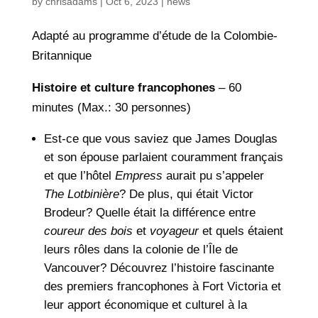
by
chrisadams
|
Oct 6, 2023
|
news
Adapté au programme d’étude de la Colombie-
Britannique
Histoire et culture francophones
– 60
minutes (Max.: 30 personnes)
Est-ce que vous saviez que James Douglas
et son épouse parlaient couramment français
et que l’hôtel
Empress
aurait pu s’appeler
The Lotbinière
? De plus, qui était Victor
Brodeur? Quelle était la différence entre
coureur des bois
et
voyageur
et quels étaient
leurs rôles dans la colonie de l’Île de
Vancouver? Découvrez l’histoire fascinante
des premiers francophones à Fort Victoria et
leur apport économique et culturel à la